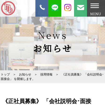
MENU
News
お知らせ
トップ
＞
お知らせ
＞
採用情報
＞
《正社員募集》 「会社説明会･
面接会」 を開催します。
《正社員募集》 「会社説明会･面接