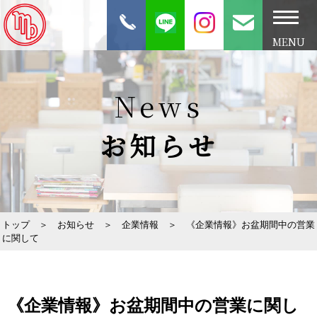
MENU
News
お知らせ
トップ
＞
お知らせ
＞
企業情報
＞
《企業情報》お盆期間中の営業
に関して
《企業情報》お盆期間中の営業に関し