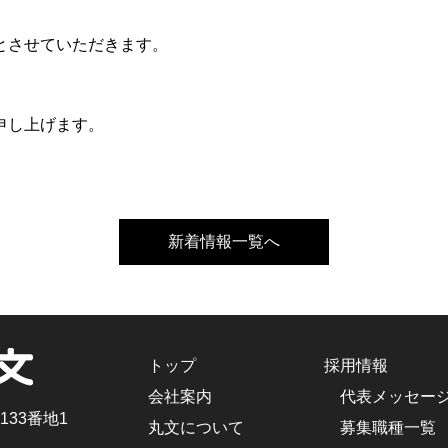
とさせていただきます。
申し上げます。
新着情報一覧へ
トップ
採用情報
会社案内
代表メッセー
133番地1
丸文について
募集職種一覧