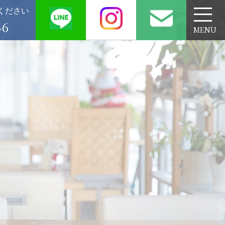
ください
46
MENU