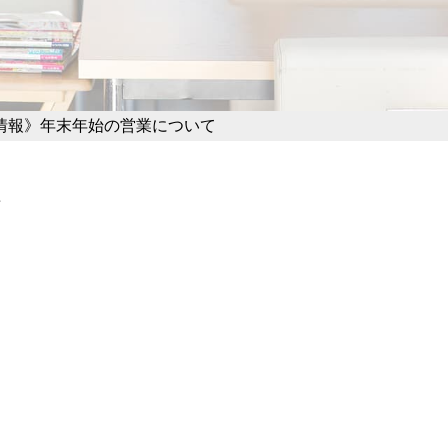
情報》年末年始の営業について
て